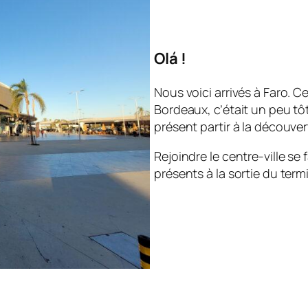
Olá !
Nous voici arrivés à Faro. C
Bordeaux, c’était un peu tô
présent partir à la découverte
Rejoindre le centre-ville se
présents à la sortie du termi