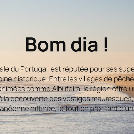
Bom dia !
onale du Portugal, est réputée pour ses sup
ine historique. Entre les villages de pêche
 animées comme Albufeira, la région offre 
la découverte des vestiges mauresques, d
anéenne raffinée, le tout en profitant d’un