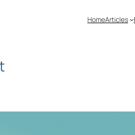
Home
Articles
t