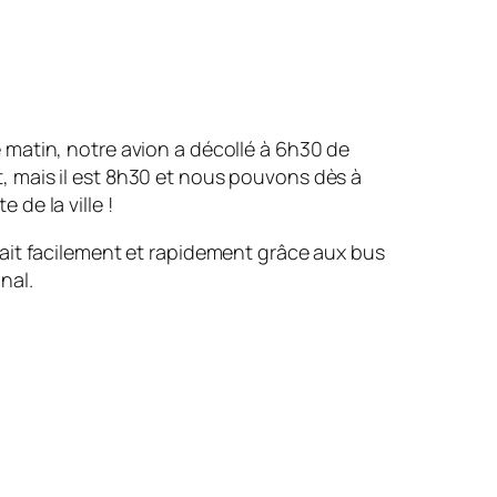
e matin, notre avion a décollé à 6h30 de
t, mais il est 8h30 et nous pouvons dès à
 de la ville !
 fait facilement et rapidement grâce aux bus
nal.