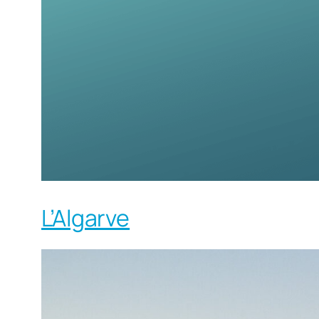
L’Algarve