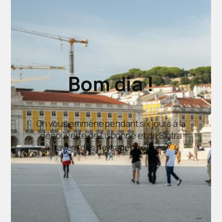
Bom dia !
On vous emmène pendant six jours à la
découverte de Lisbonne et de Sintra
à travers des paysages colorés