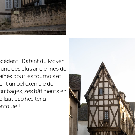
précédent ! Datant du Moyen
’une des plus anciennes de
raînés pour les tournois et
ement un bel exemple de
olombages, ses bâtiments en
ne faut pas hésiter à
entoure !