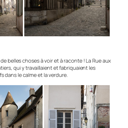
nt de belles choses à voir et à raconte ! La Rue aux
ers, qui y travaillaient et fabriquaient les
s dans le calme et la verdure.