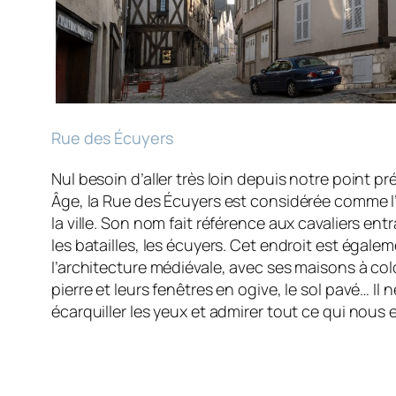
Rue des Écuyers
Nul besoin d’aller très loin depuis notre point 
Âge, la Rue des Écuyers est considérée comme l
la ville. Son nom fait référence aux cavaliers ent
les batailles, les écuyers. Cet endroit est égal
l’architecture médiévale, avec ses maisons à c
pierre et leurs fenêtres en ogive, le sol pavé… Il 
écarquiller les yeux et admirer tout ce qui nous 