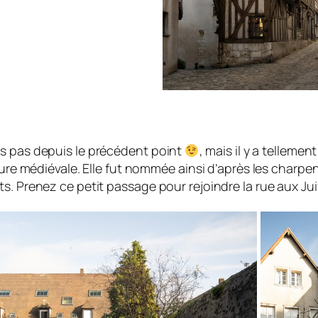
es pas depuis le précédent point
, mais il y a telleme
ure médiévale. Elle fut nommée ainsi d’après les charpenti
s. Prenez ce petit passage pour rejoindre la rue aux Juif