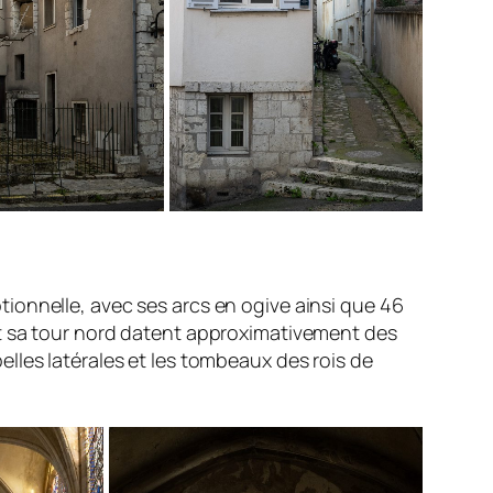
ionnelle, avec ses arcs en ogive ainsi que 46
et sa tour nord datent approximativement des
apelles latérales et les tombeaux des rois de