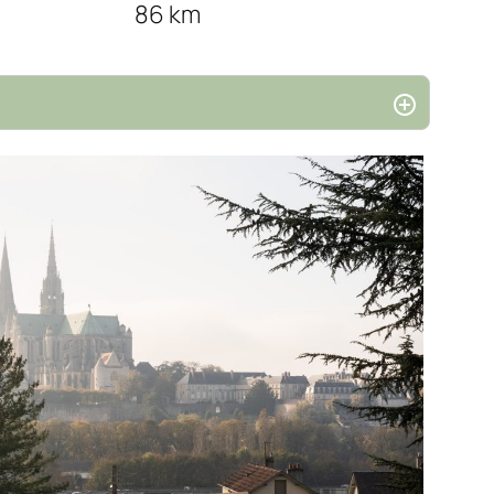
86 km