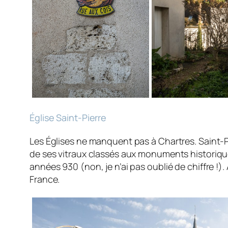
Église Saint-Pierre
Les Églises ne manquent pas à Chartres. Saint-P
de ses vitraux classés aux monuments historiqu
années 930 (non, je n’ai pas oublié de chiffre !). 
France.