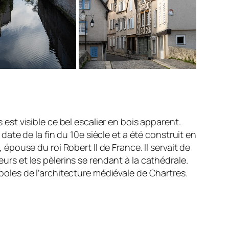
 est visible ce bel escalier en bois apparent.
 date de la fin du 10e siècle et a été construit en
 épouse du roi Robert II de France. Il servait de
rs et les pèlerins se rendant à la cathédrale.
boles de l’architecture médiévale de Chartres.