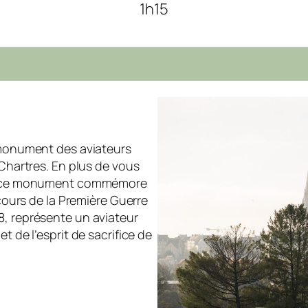
1h15
e monument des aviateurs
 Chartres. En plus de vous
le, ce monument commémore
 cours de la Première Guerre
8, représente un aviateur
t de l’esprit de sacrifice de