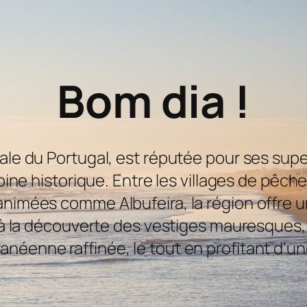
Bom dia !
onale du Portugal, est réputée pour ses sup
ine historique. Entre les villages de pêche
 animées comme Albufeira, la région offre 
la découverte des vestiges mauresques, d
anéenne raffinée, le tout en profitant d’un