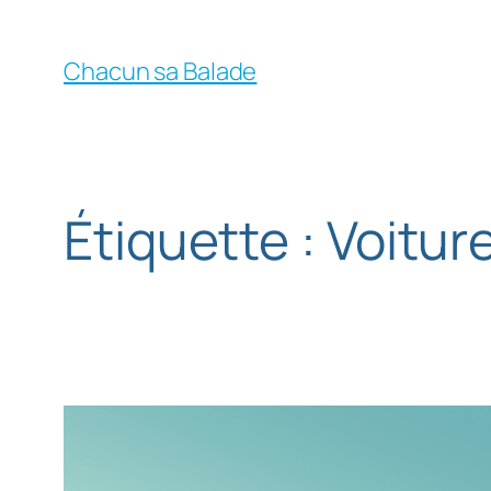
Chacun sa Balade
Étiquette :
Voitur