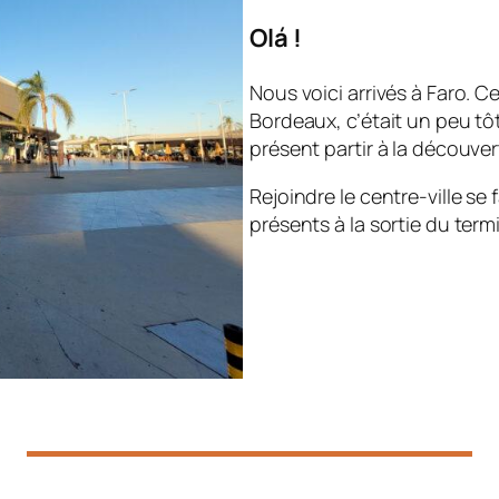
Olá !
Nous voici arrivés à Faro. C
Bordeaux, c’était un peu tô
présent partir à la découverte
Rejoindre le centre-ville se
présents à la sortie du termi