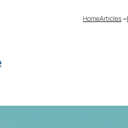
Home
Articles
e