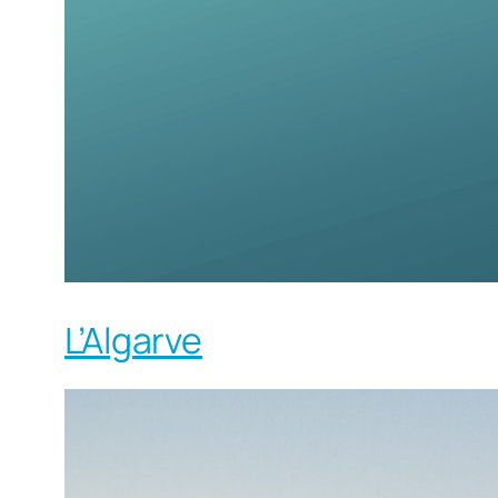
L’Algarve