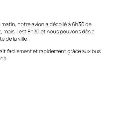
e matin, notre avion a décollé à 6h30 de
t, mais il est 8h30 et nous pouvons dès à
 de la ville !
 fait facilement et rapidement grâce aux bus
nal.