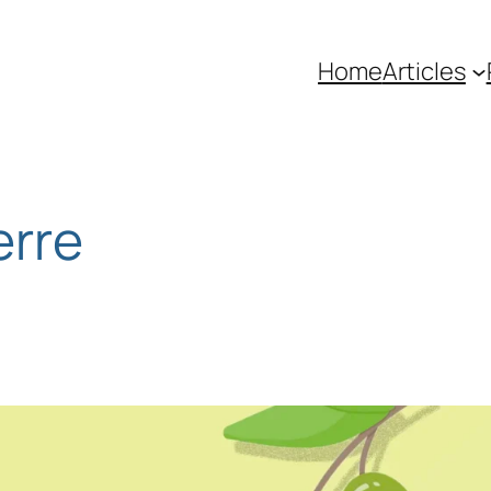
Home
Articles
erre