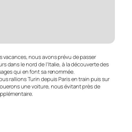
les vacances, nous avons prévu de passer
rs dans le nord de l’Italie, à la découverte des
ysages qui en font sa renommée.
ous rallions Turin depuis Paris en train puis sur
louerons une voiture, nous évitant près de
upplémentaire.