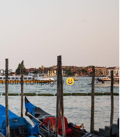
s, de villes et de bons repas.
e en notre compagnie