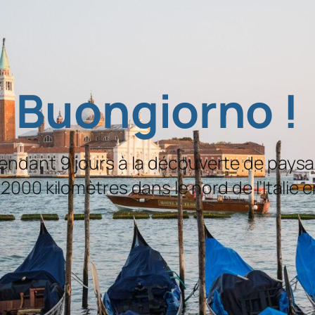
Buongiorno !
ant 9 jours à la découverte de paysage
 2000 kilomètres dans le nord de l’Itali