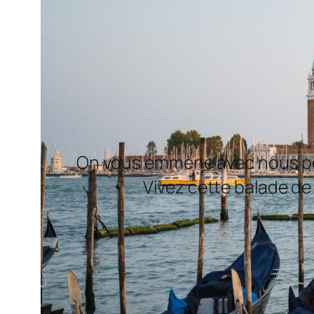
On vous emmène avec nous pend
Vivez cette balade de