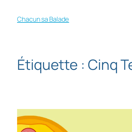
Chacun sa Balade
Étiquette :
Cinq T