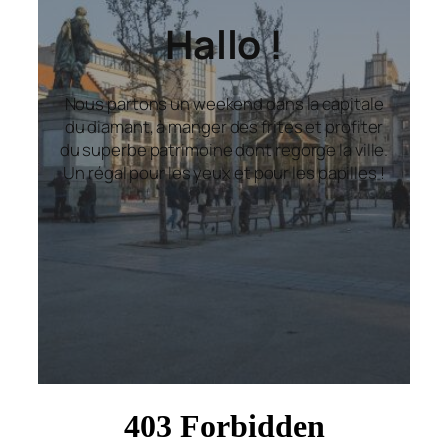
Hallo !
Nous partons un weekend dans la capitale
du diamant, à manger des frites et profiter
du superbe patrimoine dont regorge la ville.
Un régal pour les yeux et pour les papilles !