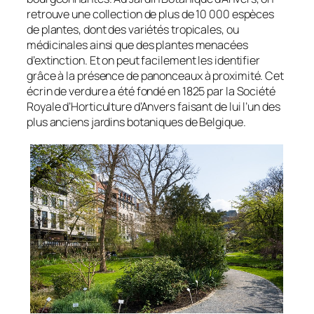
retrouve une collection de plus de 10 000 espèces
de plantes, dont des variétés tropicales, ou
médicinales ainsi que des plantes menacées
d’extinction. Et on peut facilement les identifier
grâce à la présence de panonceaux à proximité. Cet
écrin de verdure a été fondé en 1825 par la Société
Royale d’Horticulture d’Anvers faisant de lui l’un des
plus anciens jardins botaniques de Belgique.