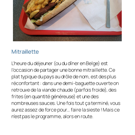
Mitraillette
L’heure du déjeuner (ou du dîner en Belge) est
l’occasion de partager une bonne mitraillette. Ce
plat typique du pays au drôle de nom, est des plus
réconfortant : dans une demi-baguette ouverte on
retrouve de la viande chaude (parfois froide), des
frites (en quantité généreuse) et une des
nombreuses sauces. Une fois tout ça terminé, vous
aurez assez de force pour… faire la sieste ! Mais ce
n’est pas le programme, alors en route.