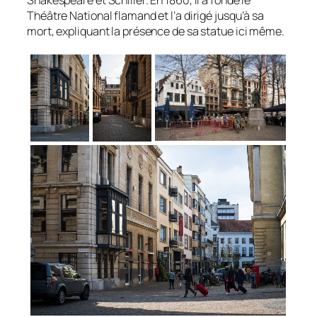
Shakespeare et Schiller. En 1860, il a fondé le
Théâtre National flamand et l’a dirigé jusqu’à sa
mort, expliquant la présence de sa statue ici même.