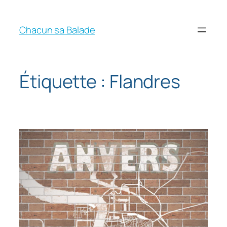
Chacun sa Balade
Étiquette :
Flandres