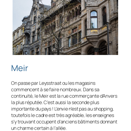
Meir
On passe par Leysstraat ou les magasins
commencent à se faire nombreux. Dans sa
continuité, le Meir est la rue commerçante d’Anvers
la plus réputée. C’est aussi la seconde plus
importante du pays ! L’envie n’est pas au shopping,
toutefois le cadre est très agréable, les enseignes
s’y trouvant occupent d’anciens bâtiments donnant
un charme certain à l’allée.