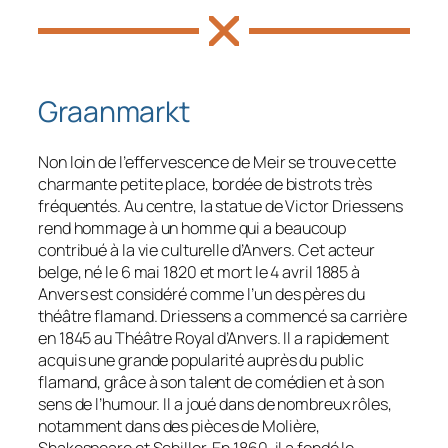
Graanmarkt
Non loin de l’effervescence de Meir se trouve cette
charmante petite place, bordée de bistrots très
fréquentés. Au centre, la statue de Victor Driessens
rend hommage à un homme qui a beaucoup
contribué à la vie culturelle d’Anvers. Cet acteur
belge, né le 6 mai 1820 et mort le 4 avril 1885 à
Anvers est considéré comme l’un des pères du
théâtre flamand. Driessens a commencé sa carrière
en 1845 au Théâtre Royal d’Anvers. Il a rapidement
acquis une grande popularité auprès du public
flamand, grâce à son talent de comédien et à son
sens de l’humour. Il a joué dans de nombreux rôles,
notamment dans des pièces de Molière,