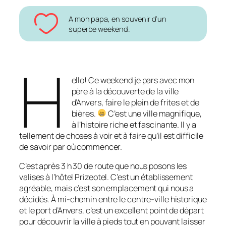
A mon papa, en souvenir d’un
superbe weekend.
H
ello! Ce weekend je pars avec mon
père à la découverte de la ville
d’Anvers, faire le plein de frites et de
bières.
C’est une ville magnifique,
à l’histoire riche et fascinante. Il y a
tellement de choses à voir et à faire qu’il est difficile
de savoir par où commencer.
C’est après 3 h 30 de route que nous posons les
valises à l’hôtel Prizeotel. C’est un établissement
agréable, mais c’est son emplacement qui nous a
décidés. À mi-chemin entre le centre-ville historique
et le port d’Anvers, c’est un excellent point de départ
pour découvrir la ville à pieds tout en pouvant laisser