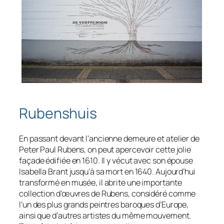
Rubenshuis
En passant devant l’ancienne demeure et atelier de
Peter Paul Rubens, on peut apercevoir cette jolie
façade édifiée en 1610. Il y vécut avec son épouse
Isabella Brant jusqu’à sa mort en 1640. Aujourd’hui
transformé en musée, il abrite une importante
collection d’œuvres de Rubens, considéré comme
l’un des plus grands peintres baroques d’Europe,
ainsi que d’autres artistes du même mouvement.