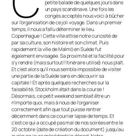
C
petite balade de quelques jours dans
un pays scandinave. Une fois les
congés acceptés nous voici à bûcher
sur l’organisation de ce joli voyage. Dans un premier
temps, il nous a fallu déterminer le lieu.
Copenhague ! Cette ville attise notre curiosité de
par sa culture, son histoire et son climat. Puis
rapidement la ville de Malmö en Suède fut
également envisagée. Sa proximité et la facilité pour
s’y rendre (mais surtout l’itinéraire utilisé) nous plaît.
Et c’est alors qu’il nous sembla impossible de visiter
une partie de la Suède sans en découvrir sa
capitale ! Et après quelques recherches sur la
faisabilité, Stockholm était dans la course !
Désormais, ce petit weekend semblait être un
n’importe quoi, mais à nous de l’organiser
correctement afin que tout puisse rentrer
décemment dans ce courrier lapse de temps. Et
c’est ce qui a occupé pas mal de nos soirées entre le
20 octobre (date de création du document) jusqu’au
quelques jours précédents le départ. Notre