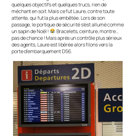
quelques objectifs et quelques trucs, rien de
méchant en soit. Mais ce fut Laure, contre toute
attente, qui fut la plus embêtée. Lors de son
passage, le portique de sécurité s’est allumé comme
un sapin de Noël !
Bracelets, ceinture, montre…
pas de chance ! Mais après un contrôle plus sérieux
des agents, Laure est libérée alors filons vers la
porte d’embarquement D56.