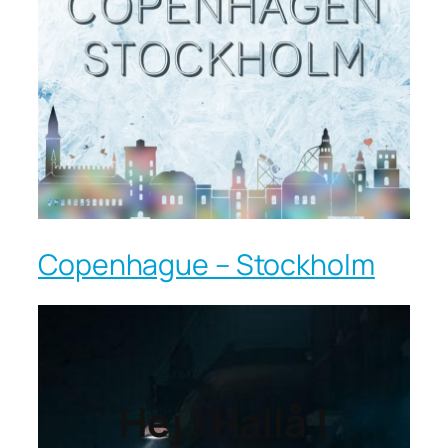
Copenhague – Stockholm
Hej ! Hallå !