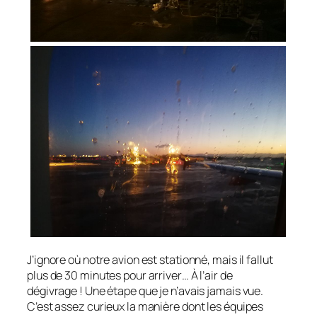
J’ignore où notre avion est stationné, mais il fallut
plus de 30 minutes pour arriver… À l’air de
dégivrage ! Une étape que je n’avais jamais vue.
C’est assez curieux la manière dont les équipes