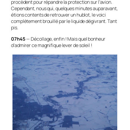
procèdent pour répandre la protection sur l’avion.
Cependant, nous qui, quelques minutes auparavant,
étions contents de retrouver un hublot, le voici
complètement brouillé par le liquide dégivrant. Tant
pis.
07h45
— Décollage, enfin ! Mais quel bonheur
d’admirer ce magnifique lever de soleil !