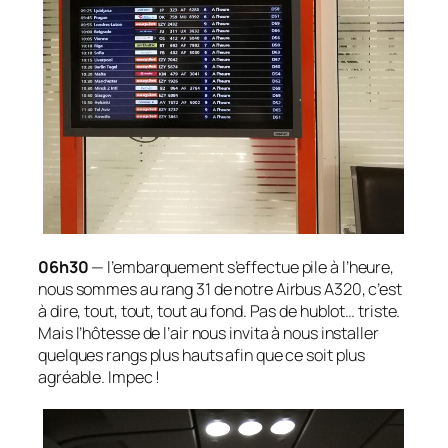
06h30
— l’embarquement s’effectue pile à l’heure,
nous sommes au rang 31 de notre Airbus A320, c’est
à dire, tout, tout, tout au fond. Pas de hublot… triste.
Mais l’hôtesse de l’air nous invita à nous installer
quelques rangs plus hauts afin que ce soit plus
agréable. Impec !