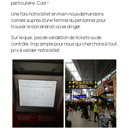
particulière. Cool !
Une fois notre billet en main nous demandons
conseil auprès d’une femme du personnel pour
trouver le bon endroit où se diriger.
Sur le quai, pas de validation de tickets ou de
contrôle, trop simple pour nous qui cherchons à tout
prix à valider notre billet.