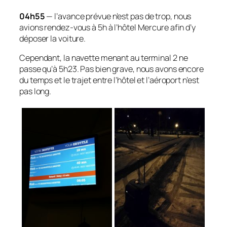
04h55
— l’avance prévue n’est pas de trop, nous
avions rendez-vous à 5h à l’hôtel Mercure afin d’y
déposer la voiture.
Cependant, la navette menant au terminal 2 ne
passe qu’à 5h23. Pas bien grave, nous avons encore
du temps et le trajet entre l’hôtel et l’aéroport n’est
pas long.