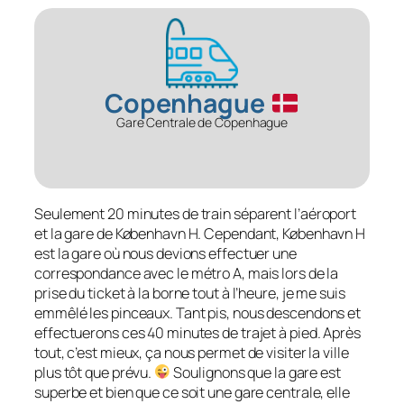
Copenhague
Gare Centrale de Copenhague
Seulement 20 minutes de train séparent l’aéroport
et la gare de København H. Cependant, København H
est la gare où nous devions effectuer une
correspondance avec le métro A, mais lors de la
prise du ticket à la borne tout à l’heure, je me suis
emmêlé les pinceaux. Tant pis, nous descendons et
effectuerons ces 40 minutes de trajet à pied. Après
tout, c’est mieux, ça nous permet de visiter la ville
plus tôt que prévu.
Soulignons que la gare est
superbe et bien que ce soit une gare centrale, elle