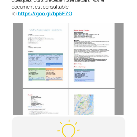
document est consultable
ici
https://goo.gl/bp5EZG