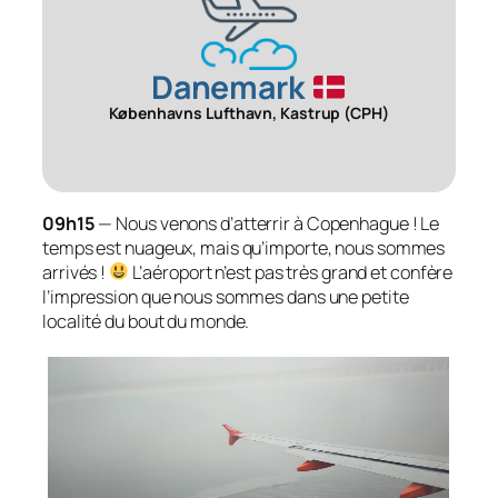
Danemark
Københavns Lufthavn, Kastrup (CPH)
09h15
— Nous venons d’atterrir à Copenhague ! Le
temps est nuageux, mais qu’importe, nous sommes
arrivés !
L’aéroport n’est pas très grand et confère
l’impression que nous sommes dans une petite
localité du bout du monde.