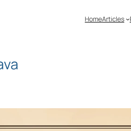
Home
Articles
ava