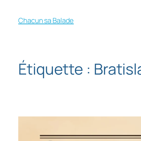
Chacun sa Balade
Étiquette :
Bratisl