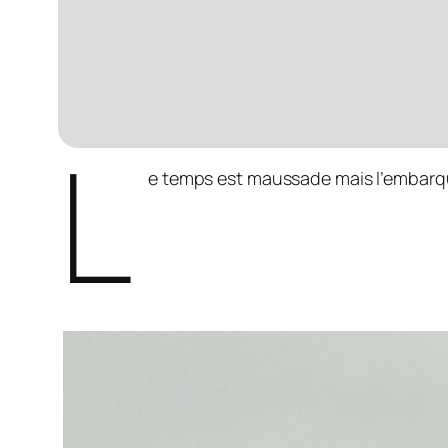
L
e temps est maussade mais l’embarq