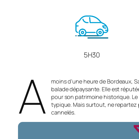
5H30
A
moins d’une heure de Bordeaux, Sai
balade dépaysante. Elle est réputé
pour son patrimoine historique. Le c
typique. Mais surtout, ne repartez
cannelés.
loc