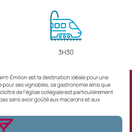
3H30
nt-Émilion est la destination idéale pour une
e pour ses vignobles, sa gastronomie ainsi que
loître de l’église collégiale est particulièrement
 pas sans avoir goûté aux macarons et aux
al_bar