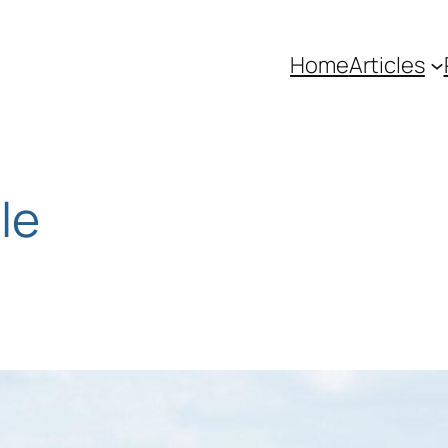
Home
Articles
le