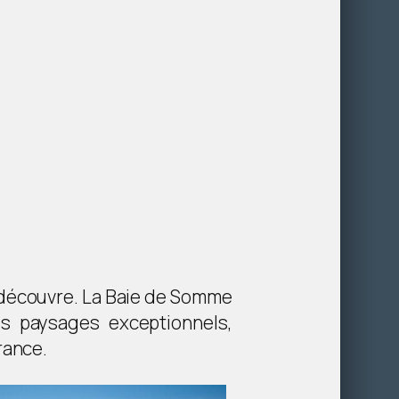
a découvre. La Baie de Somme
s paysages exceptionnels,
rance.