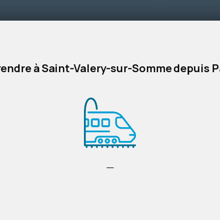
rendre à Saint-Valery-sur-Somme
depuis P
—