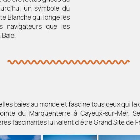
ourd’hui un symbole du
oute Blanche qui longe les
es navigateurs que les
 Baie.
belles baies au monde et fascine tous ceux qui l
pointe du Marquenterre à Cayeux-sur-Mer. Se
ères fascinantes lui valent d’être Grand Site de F