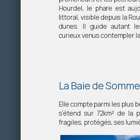
Hourdel, le phare est auj
littoral, visible depuis la R
dunes. Il guide autant l
curieux venus contempler la
La Baie de Somme
Elle compte parmi les plus 
s’étend sur 72km² de la 
fragiles, protégés, ses lumi