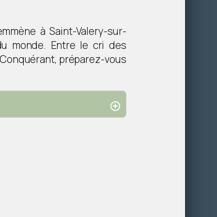
emmène à Saint-Valery-sur-
du monde. Entre le cri des
e Conquérant, préparez-vous