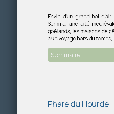
Envie d’un grand bol d’ai
Somme, une cité médiévale
goélands, les maisons de p
à un voyage hors du temps, là
Sommaire
Phare du Hourdel