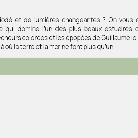
r iodé et de lumières changeantes ? On vous 
 qui domine l’un des plus beaux estuaires 
êcheurs colorées et les épopées de Guillaume l
 où la terre et la mer ne font plus qu’un.