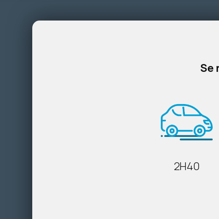
Se 
2H40