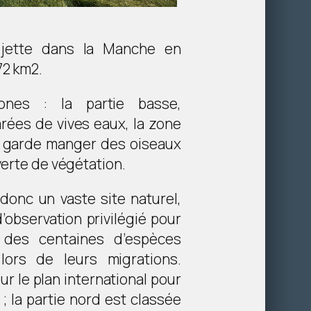
jette dans la Manche en
72 km2.
ones : la partie basse,
rées de vives eaux, la zone
e garde manger des oiseaux
verte de végétation.
onc un vaste site naturel,
d’observation privilégié pour
, des centaines d’espèces
lors de leurs migrations.
ur le plan international pour
; la partie nord est classée