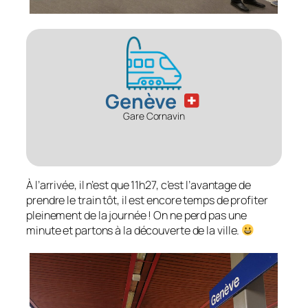
Genève
Gare Cornavin
À l’arrivée, il n’est que 11h27, c’est l’avantage de
prendre le train tôt, il est encore temps de profiter
pleinement de la journée ! On ne perd pas une
minute et partons à la découverte de la ville.