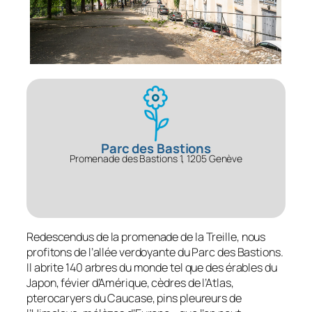
Parc des Bastions
Promenade des Bastions 1, 1205 Genève
Redescendus de la promenade de la Treille, nous
profitons de l’allée verdoyante du Parc des Bastions.
Il abrite 140 arbres du monde tel que des érables du
Japon, févier d’Amérique, cèdres de l’Atlas,
pterocaryers du Caucase, pins pleureurs de