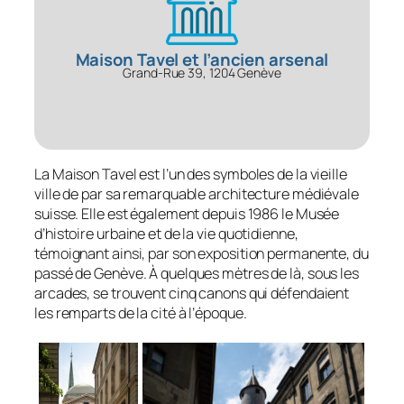
Maison Tavel et l’ancien arsenal
Grand-Rue 39, 1204 Genève
La Maison Tavel est l’un des symboles de la vieille
ville de par sa remarquable architecture médiévale
suisse. Elle est également depuis 1986 le Musée
d’histoire urbaine et de la vie quotidienne,
témoignant ainsi, par son exposition permanente, du
passé de Genève. À quelques mètres de là, sous les
arcades, se trouvent cinq canons qui défendaient
les remparts de la cité à l’époque.