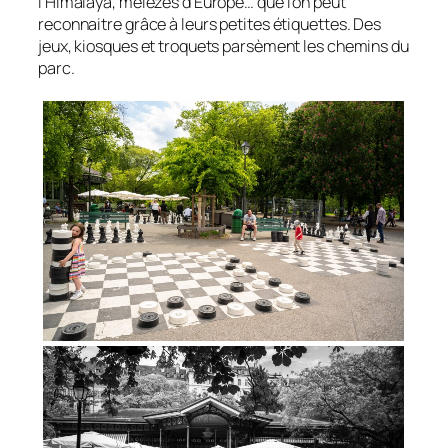
l’Himalaya, mélèzes d’Europe… que l’on peut
reconnaitre grâce à leurs petites étiquettes. Des
jeux, kiosques et troquets parsèment les chemins du
parc.