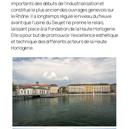
importants des débuts de l’industrialisation et
constitue le plus ancien des ouvrages genevois sur
le Rhône. Il a longtemps régulé le niveau du fleuve
avant que l’usine du Seujet ne prenne le relais,
laissant place à la Fondation de la Haute Horlogerie.
Elle a pour but de promouvoir l’excellence esthétique
et technique des différents acteurs de la Haute
Horlogerie.