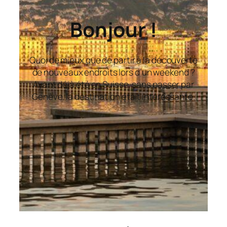
Bonjour !
Quoi de mieux que de partir à la découverte
de nouveaux endroits lors d’un weekend ?
Ayant déjà été en Suisse, sans passer par
Genève, la destination était intéressante.