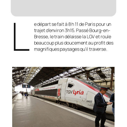
L
e départ se fait à 8 h 11 de Paris pour un
trajet d’environ 3h15. Passé Bourg-en-
Bresse, le train délaisse la LGV et roule
beaucoup plus doucement au profit des
magnifiques paysages qu’il traverse.