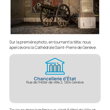
Sur la première photo, en tournant la tête, nous
apercevons la Cathédrale Saint-Pierre de Genève.
Chancellerie d’État
Rue de l’Hôtel-de-Ville 2, 1204 Genève
Toujours dans la même rue, c’est l’Hôtel de Ville et