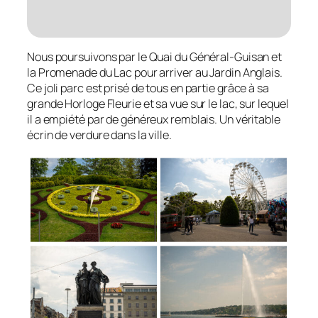
Nous poursuivons par le Quai du Général-Guisan et
la Promenade du Lac pour arriver au Jardin Anglais.
Ce joli parc est prisé de tous en partie grâce à sa
grande Horloge Fleurie et sa vue sur le lac, sur lequel
il a empiété par de généreux remblais. Un véritable
écrin de verdure dans la ville.