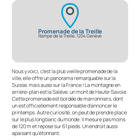
Promenade de la Treille
Rampe de la Treille, 1204 Genève
Nous y voici, c’est la plus vieille promenade de la
ville, elle offre un panorama remarquable sur la
Suisse, mais aussi sur la France ! La montagne en
arrière-plan est la Salève, un mont de Haute-Savoie.
Cette promenade est bordée de marronniers, dont
un est officiellement responsable d’annoncer le
printemps. Autre curiosité, on peut de prendre place
sur le plus long banc du monde. Il mesure pas moins
de 120 m et repose sur 61 pieds. Un endroit aussi
apaisant qu’étonnant.