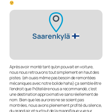
Saarenkylä
Après avoir monté tant qu’on pouvait en voiture,
nous nous retrouvons tout simplement en haut des
pistes. (eh ouais même pas besoin de remontées
mécaniques avec notre bolide haha) ça semble être
l’endroit que l’hôtelière nous a recommandé, c’est
une destination approximative sans réellement de
nom. Bien que les aurores ne se soient pas
montrées, nous avons pleinement profité du silence,
du grand air et surtout de la magnifique vue sur