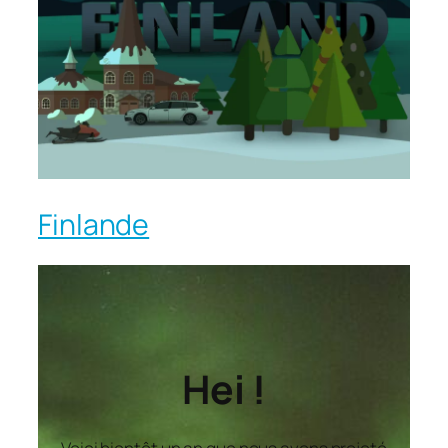
Finlande
Hei !