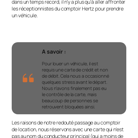
dans un temps record, il n’y a plus qu’à aller affronter
les réceptionnistes du comptoir Hertz pour prendre
un véhicule.
A savoir :
Pour louer un véhicule, il est
requis une carte de crédit et non
de débit. Cela nous a occasionné
quelques stress avant le départ.
Nous n’avons finalement pas eu
le contrôle de la carte, mais
beaucoup de personnes se
retrouvent bloquées ainsi.
Les raisons de notre redouté passage au comptoir
de location, nous réservons avec une carte qui n’est
pas au nom du conducteur principal (qui a moins de