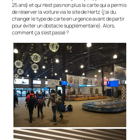
25 ans) et qui n’est pas non plus la carte qui a permis
de réserver la voiture via le site de Hertz (j’ai du
changer le type de carte en urgence avant de partir
pour éviter un obstacle supplémentaire). Alors,
comment ça s’est passé ?