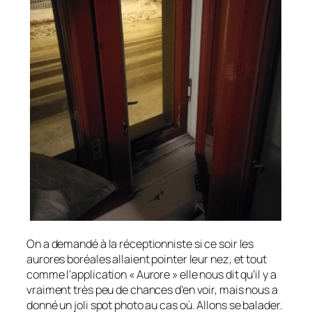
On a demandé à la réceptionniste si ce soir les
aurores boréales allaient pointer leur nez, et tout
comme l’application « Aurore » elle nous dit qu’il y a
vraiment très peu de chances d’en voir, mais nous a
donné un joli spot photo au cas où. Allons se balader.