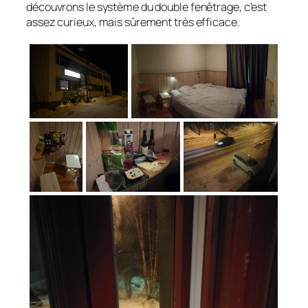
découvrons le système du double fenêtrage, c’est
assez curieux, mais sûrement très efficace.