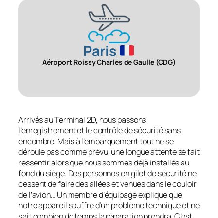
Paris
Aéroport Roissy Charles de Gaulle (CDG)
Arrivés au Terminal 2D, nous passons
l’enregistrement et le contrôle de sécurité sans
encombre. Mais à l’embarquement tout ne se
déroule pas comme prévu, une longue attente se fait
ressentir alors que nous sommes déjà installés au
fond du siège. Des personnes en gilet de sécurité ne
cessent de faire des allées et venues dans le couloir
de l’avion… Un membre d’équipage explique que
notre appareil souffre d’un problème technique et ne
sait combien de temps la réparation prendra. C’est