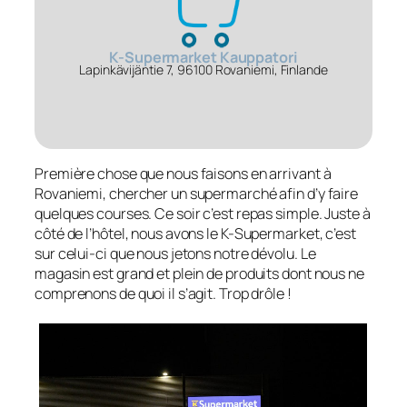
K-Supermarket Kauppatori
Lapinkävijäntie 7, 96100 Rovaniemi, Finlande
Première chose que nous faisons en arrivant à
Rovaniemi, chercher un supermarché afin d’y faire
quelques courses. Ce soir c’est repas simple. Juste à
côté de l’hôtel, nous avons le K-Supermarket, c’est
sur celui-ci que nous jetons notre dévolu. Le
magasin est grand et plein de produits dont nous ne
comprenons de quoi il s’agit. Trop drôle !