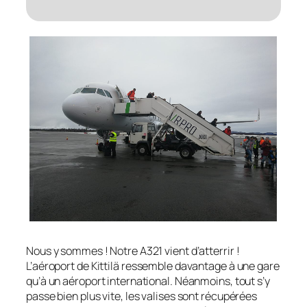
Nous y sommes ! Notre A321 vient d’atterrir !
L’aéroport de Kittilä ressemble davantage à une gare
qu’à un aéroport international. Néanmoins, tout s’y
passe bien plus vite, les valises sont récupérées