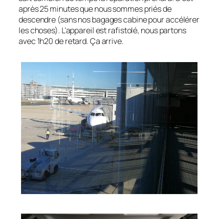
après 25 minutes que nous sommes priés de
descendre (sans nos bagages cabine pour accélérer
les choses). L’appareil est rafistolé, nous partons
avec 1h20 de retard. Ça arrive.