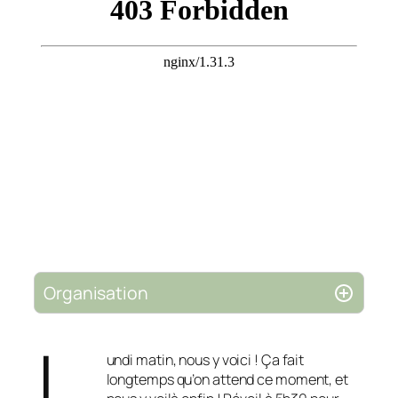
Organisation
L
undi matin, nous y voici ! Ça fait
longtemps qu’on attend ce moment, et