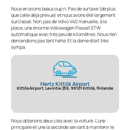
Nous en avons beaucoup ri. Pas de surtaxe (de plus
que celle déjà prévue) et nous avons été largement
surclassé. Non, pas de Volvo V40 manuelle, à la
place, une énorme Volkswagen Passat STW
automatique avec très peu de kilomètres. Nous n’en
demandions pas tant haha. Et la dame était très
sympa.
Hertz Kittilä Airport
Kittila Airport, Levintie 259, 99101 Kittilä, Finlande
Nous obtenons deux clés avec la voiture. L’une
principale et une la seconde servant à maintenir le