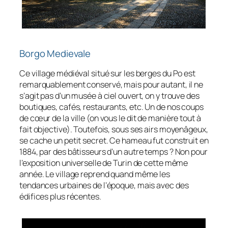
Borgo Medievale
Ce village médiéval situé sur les berges du Po est
remarquablement conservé, mais pour autant, il ne
s’agit pas d’un musée à ciel ouvert, on y trouve des
boutiques, cafés, restaurants, etc. Un de nos coups
de cœur de la ville (on vous le dit de manière tout à
fait objective). Toutefois, sous ses airs moyenâgeux,
se cache un petit secret. Ce hameau fut construit en
1884, par des bâtisseurs d’un autre temps ? Non pour
l’exposition universelle de Turin de cette même
année. Le village reprend quand même les
tendances urbaines de l’époque, mais avec des
édifices plus récentes.