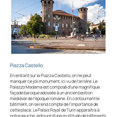
Piazza Castello
En entrant sur la Piazza Castello, on ne peut
manquer ce joli monument, ici vu de l’arrière. Le
Palazzo Madama est composé d’une magnifique
façade baroque adossée à un ancien bastion
médiéval de l’époque romaine. En contournant le
bâtiment, on se rend compte de l’importance de
cette place. Le Palais Royal de Turin apparaitra à
notre gauche, entouré d’une multitude de bâtiments