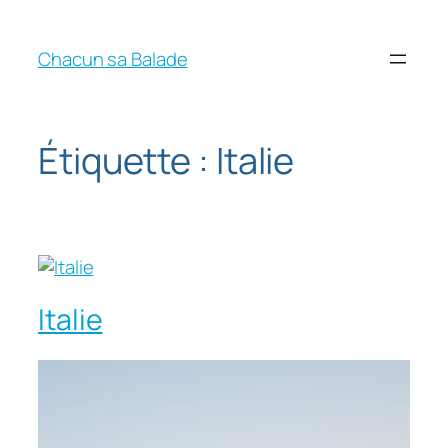
Chacun sa Balade
Étiquette :
Italie
Italie