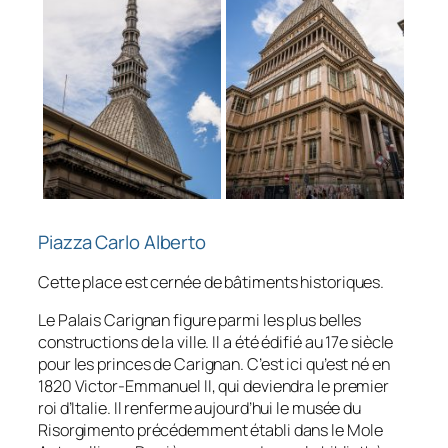
Piazza Carlo Alberto
Cette place est cernée de bâtiments historiques.
Le Palais Carignan figure parmi les plus belles
constructions de la ville. Il a été édifié au 17e siècle
pour les princes de Carignan. C’est ici qu’est né en
1820 Victor-Emmanuel II, qui deviendra le premier
roi d’Italie. Il renferme aujourd’hui le musée du
Risorgimento précédemment établi dans le Mole