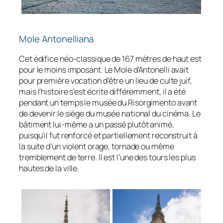
Mole Antonelliana
Cet édifice néo-classique de 167 mètres de haut est
pour le moins imposant. Le Mole d’Antonelli avait
pour première vocation d’être un lieu de culte juif,
mais l’histoire s’est écrite différemment, il a été
pendant un temps le musée du Risorgimento avant
de devenir le siège du musée national du cinéma. Le
bâtiment lui-même a un passé plutôt animé,
puisqu’il fut renforcé et partiellement reconstruit à
la suite d’un violent orage, tornade ou même
tremblement de terre. Il est l’une des tours les plus
hautes de la ville.