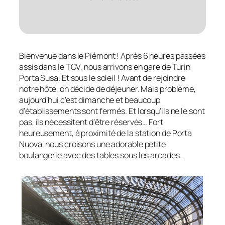
Bienvenue dans le Piémont ! Après 6 heures passées
assis dans le TGV, nous arrivons en gare de Turin
Porta Susa. Et sous le soleil ! Avant de rejoindre
notre hôte, on décide de déjeuner. Mais problème,
aujourd’hui c’est dimanche et beaucoup
d’établissements sont fermés. Et lorsqu’ils ne le sont
pas, ils nécessitent d’être réservés… Fort
heureusement, à proximité de la station de Porta
Nuova, nous croisons une adorable petite
boulangerie avec des tables sous les arcades.