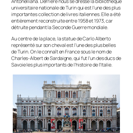
Antonelliana. Derrière nous se dresse la bibliothèque
universitaire nationale de Turin qui est l’une des plus
importantes collection de livres italiennes. Elle a été
entièrement reconstruite entre 1958 et 1973, car
détruite pendant la Seconde Guerre mondiale.
Au centre de la place, la statue de Carlo Alberto
représenté sur son cheval est l’une des plus belles
de Turin. On le connaît en France sous le nom de
Charles-Albert de Sardaigne, qui fut l’un des ducs de
Savoie les plus importants de l’histoire de l’Italie.