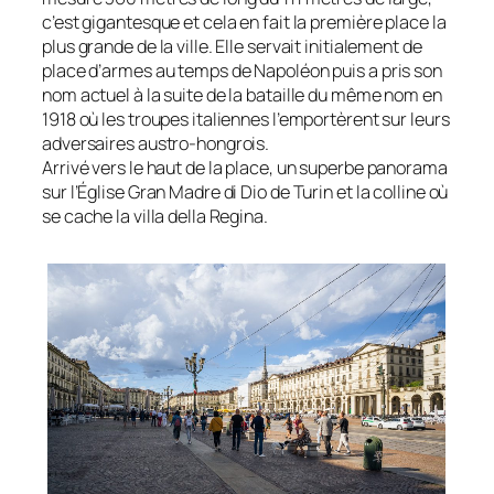
c’est gigantesque et cela en fait la première place la
plus grande de la ville. Elle servait initialement de
place d’armes au temps de Napoléon puis a pris son
nom actuel à la suite de la bataille du même nom en
1918 où les troupes italiennes l’emportèrent sur leurs
adversaires austro-hongrois.
Arrivé vers le haut de la place, un superbe panorama
sur l’Église Gran Madre di Dio de Turin et la colline où
se cache la villa della Regina.