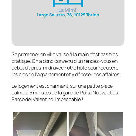
La Mimi’
Largo Saluzzo, 36, 10125 Torino
Se promener en ville valise à la main n’est pas très
pratique. On a donc convenu d’un rendez-vous en
début d’après-midi avec notre hôte pour récupérer
les clés de l’appartement et y déposer nos affaires.
Le logement est charmant, sur une petite place
calme à 5 minutes de la gare de Porta Nuova et du
Parco del Valentino. Impeccable !