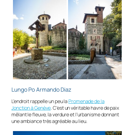
Lungo Po Armando Diaz
L’endroit rappelle un peu la
Promenade de la
Jonction à Genève
. C’est un véritable havre de paix
mêlant le fleuve, la verdure et l’urbanisme donnant
une ambiance très agréable au lieu.