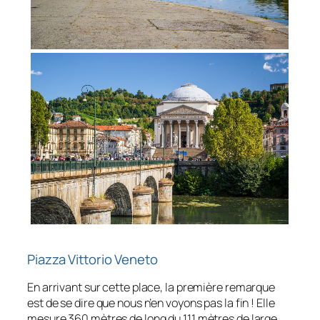
Piazza Vittorio Veneto
En arrivant sur cette place, la première remarque
est de se dire que nous n’en voyons pas la fin ! Elle
mesure 360 mètres de long du 111 mètres de large,