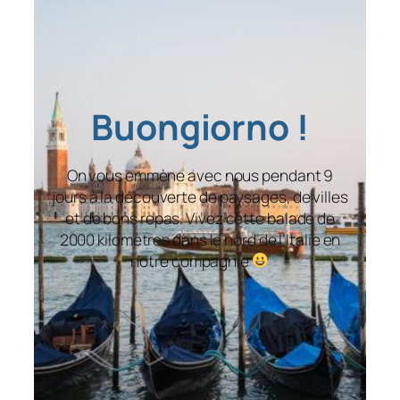
Buongiorno !
On vous emmène avec nous pendant 9
jours à la découverte de paysages, de villes
et de bons repas. Vivez cette balade de
2000 kilomètres dans le nord de l’Italie en
notre compagnie