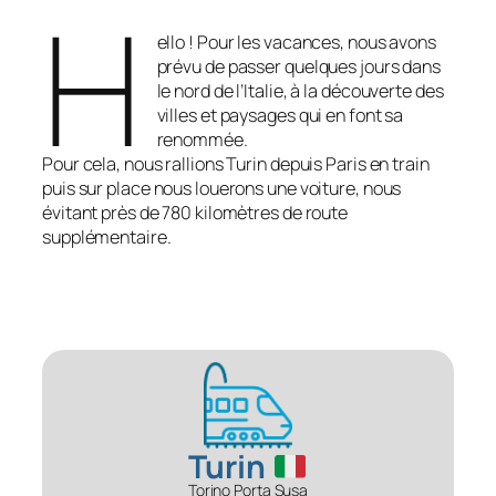
H
ello ! Pour les vacances, nous avons
prévu de passer quelques jours dans
le nord de l’Italie, à la découverte des
villes et paysages qui en font sa
renommée.
Pour cela, nous rallions Turin depuis Paris en train
puis sur place nous louerons une voiture, nous
évitant près de 780 kilomètres de route
supplémentaire.
Turin
Torino Porta Susa