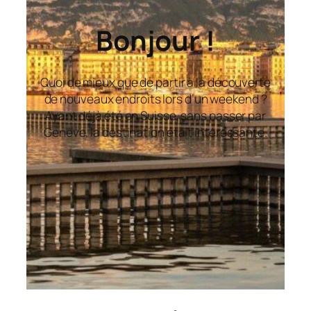
Bonjour !
Quoi de mieux que de partir à la découverte
de nouveaux endroits lors d’un weekend ?
Ayant déjà été en Suisse, sans passer par
Genève, la destination était intéressante.