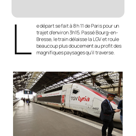
L
e départ se fait à 8 h 11 de Paris pour un
trajet d’environ 3h15. Passé Bourg-en-
Bresse, le train délaisse la LGV et roule
beaucoup plus doucement au profit des
magnifiques paysages qu’il traverse.