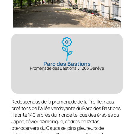
Parc des Bastions
Promenade des Bastions 1, 1205 Genève
Redescendus de la promenade de la Treille, nous
profitons de l’allée verdoyante du Parc des Bastions.
Il abrite 140 arbres du monde tel que des érables du
Japon, févier d’Amérique, cèdres de l’Atlas,
pterocaryers du Caucase, pins pleureurs de