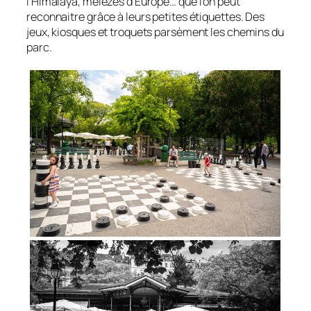
l’Himalaya, mélèzes d’Europe… que l’on peut
reconnaitre grâce à leurs petites étiquettes. Des
jeux, kiosques et troquets parsèment les chemins du
parc.