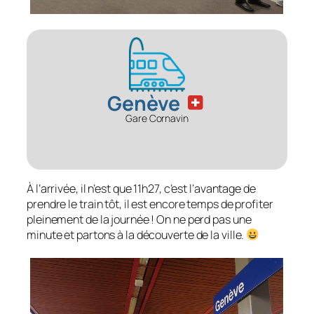
Genève
Gare Cornavin
À l’arrivée, il n’est que 11h27, c’est l’avantage de
prendre le train tôt, il est encore temps de profiter
pleinement de la journée ! On ne perd pas une
minute et partons à la découverte de la ville.