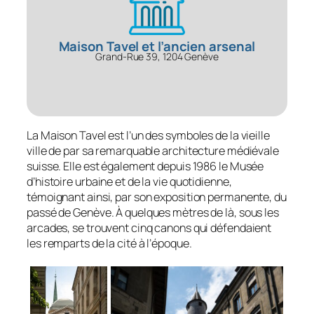
Maison Tavel et l’ancien arsenal
Grand-Rue 39, 1204 Genève
La Maison Tavel est l’un des symboles de la vieille
ville de par sa remarquable architecture médiévale
suisse. Elle est également depuis 1986 le Musée
d’histoire urbaine et de la vie quotidienne,
témoignant ainsi, par son exposition permanente, du
passé de Genève. À quelques mètres de là, sous les
arcades, se trouvent cinq canons qui défendaient
les remparts de la cité à l’époque.