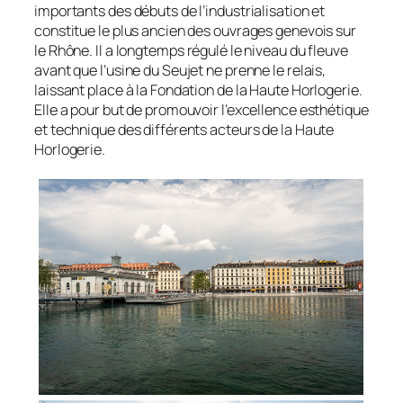
importants des débuts de l’industrialisation et
constitue le plus ancien des ouvrages genevois sur
le Rhône. Il a longtemps régulé le niveau du fleuve
avant que l’usine du Seujet ne prenne le relais,
laissant place à la Fondation de la Haute Horlogerie.
Elle a pour but de promouvoir l’excellence esthétique
et technique des différents acteurs de la Haute
Horlogerie.