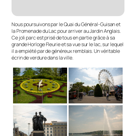
Nous poursuivons par le Quai du Général-Guisan et
la Promenade du Lac pour arriver au Jardin Anglais.
Ce joli parc est prisé de tous en partie grâce à sa
grande Horloge Fleurie et sa vue sur le lac, sur lequel
il a empiété par de généreux remblais. Un véritable
écrin de verdure dans la ville.