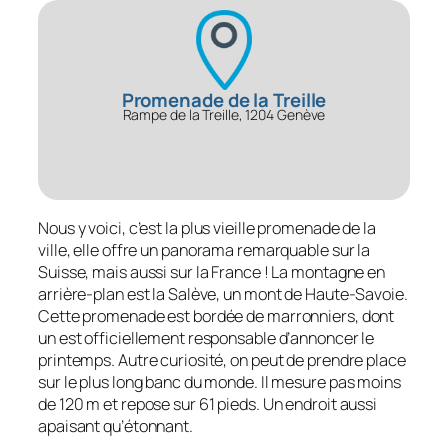
Promenade de la Treille
Rampe de la Treille, 1204 Genève
Nous y voici, c’est la plus vieille promenade de la
ville, elle offre un panorama remarquable sur la
Suisse, mais aussi sur la France ! La montagne en
arrière-plan est la Salève, un mont de Haute-Savoie.
Cette promenade est bordée de marronniers, dont
un est officiellement responsable d’annoncer le
printemps. Autre curiosité, on peut de prendre place
sur le plus long banc du monde. Il mesure pas moins
de 120 m et repose sur 61 pieds. Un endroit aussi
apaisant qu’étonnant.