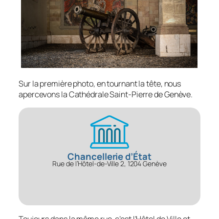
Sur la première photo, en tournant la tête, nous
apercevons la Cathédrale Saint-Pierre de Genève.
Chancellerie d’État
Rue de l’Hôtel-de-Ville 2, 1204 Genève
Toujours dans la même rue, c’est l’Hôtel de Ville et