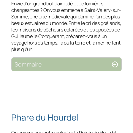
Envie d’un grand bol d’air iodé et de lumières
changeantes ? On vous emmène à Saint-Valery-sur-
Somme, une cité médiévale qui domine l’un des plus
beaux estuaires du monde. Entre le cri des goélands,
les maisons de pêcheurs colorées et les épopées de
Guillaume le Conquérant, préparez-vous à un
voyage hors du temps, là où la terre et la mer ne font
plus qu’un.
Sommaire
Phare du Hourdel
On commence notre balade à la Pointe du Hourdel,