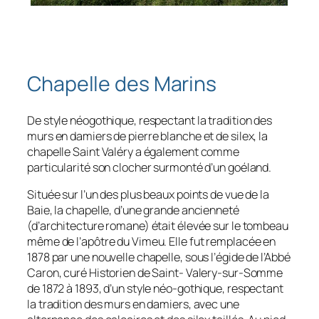
Chapelle des Marins
De style néogothique, respectant la tradition des
murs en damiers de pierre blanche et de silex, la
chapelle Saint Valéry a également comme
particularité son clocher surmonté d’un goéland.
Située sur l’un des plus beaux points de vue de la
Baie, la chapelle, d’une grande ancienneté
(d’architecture romane) était élevée sur le tombeau
même de l’apôtre du Vimeu. Elle fut remplacée en
1878 par une nouvelle chapelle, sous l’égide de l’Abbé
Caron, curé Historien de Saint- Valery-sur-Somme
de 1872 à 1893, d’un style néo-gothique, respectant
la tradition des murs en damiers, avec une