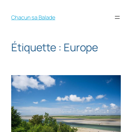
Chacun sa Balade
Étiquette :
Europe