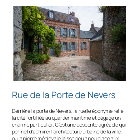
Rue de la Porte de Nevers
Derrière la porte de Nevers, la ruelle éponyme relie
la cité fortifiée au quartier maritime et dégage un
charme particulier. C’est une descente agréable qui
permet d’admirer l’architecture urbaine de la ville,
où la pierre médiévale laisse peu à peu place aux