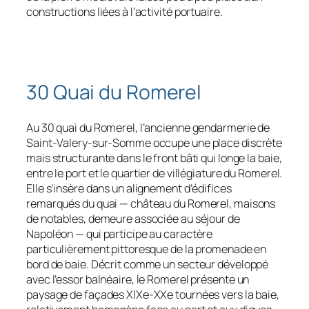
constructions liées à l’activité portuaire.
30 Quai du Romerel
Au 30 quai du Romerel, l’ancienne gendarmerie de
Saint‑Valery‑sur‑Somme occupe une place discrète
mais structurante dans le front bâti qui longe la baie,
entre le port et le quartier de villégiature du Romerel.
Elle s’insère dans un alignement d’édifices
remarqués du quai — château du Romerel, maisons
de notables, demeure associée au séjour de
Napoléon — qui participe au caractère
particulièrement pittoresque de la promenade en
bord de baie. Décrit comme un secteur développé
avec l’essor balnéaire, le Romerel présente un
paysage de façades XIXe‑XXe tournées vers la baie,