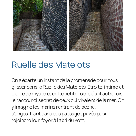
Ruelle des Matelots
On s’écarte un instant de la promenade pour nous
glisser dans la Ruelle des Matelots. Étroite, intime et
pleine de mystère, cette petite ruelle était autrefois
le raccourci secret de ceux qui vivaient de la mer. On
y imagine les marins rentrant de pêche,
s’engouffrant dans ces passages pavés pour
rejoindre leur foyer à l’abri du vent.