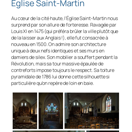
Église Saint-Martin
Au cœur de la cité haute, l’Église Saint-Martin nous
surprend par son allure de forteresse. Ravagée par
Louis XI en 1475 (qui préféra brûler la ville plutôt que
de la laisser aux Anglais !), elle fut consacrée à
nouveau en 1500. On admire son architecture
unique à deux nefs identiques et ses murs en
damiers de silex. Son mobilier a souffert pendant la
Révolution, mais sa tour massive épaulée de
contreforts impose toujours le respect. Sa toiture
pyramidale de 1786 lui donne cette silhouette si
particulière qu’on repère de loin en baie.