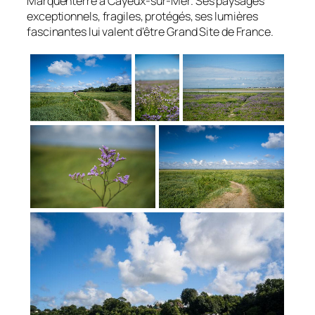
Marquenterre à Cayeux-sur-Mer. Ses paysages
exceptionnels, fragiles, protégés, ses lumières
fascinantes lui valent d’être Grand Site de France.