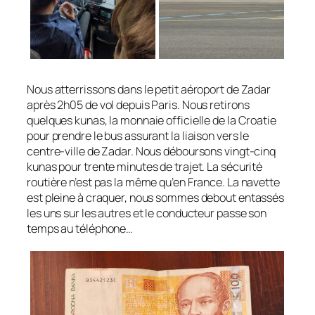
Nous atterrissons dans le petit aéroport de Zadar
après 2h05 de vol depuis Paris. Nous retirons
quelques kunas, la monnaie officielle de la Croatie
pour prendre le bus assurant la liaison vers le
centre-ville de Zadar. Nous déboursons vingt-cinq
kunas pour trente minutes de trajet. La sécurité
routière n’est pas la même qu’en France. La navette
est pleine à craquer, nous sommes debout entassés
les uns sur les autres et le conducteur passe son
temps au téléphone…