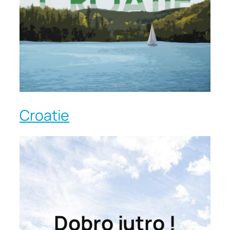
Croatie
Dobro jutro !