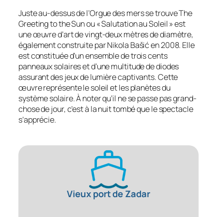
Juste au-dessus de l’Orgue des mers se trouve The
Greeting to the Sun ou « Salutation au Soleil » est
une œuvre d’art de vingt-deux mètres de diamètre,
également construite par Nikola Bašić en 2008. Elle
est constituée d’un ensemble de trois cents
panneaux solaires et d’une multitude de diodes
assurant des jeux de lumière captivants. Cette
œuvre représente le soleil et les planètes du
système solaire. À noter qu’il ne se passe pas grand-
chose de jour, c’est à la nuit tombé que le spectacle
s’apprécie.
Vieux port de Zadar