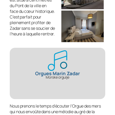
est situé à cent mètres
du Pont de la ville en
face du cœur historique.
C’est parfait pour
pleinement profiter de
Zadar sans se soucier de
l’heure à laquelle rentrer.
Orgues Marin Zadar
Morske orgulje
Nous prenons le temps d’écouter l’Orgue des mers
qui nous envoûte dans une mélodie au gré de la