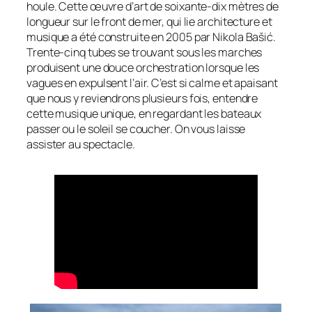
houle. Cette œuvre d’art de soixante-dix mètres de
longueur sur le front de mer, qui lie architecture et
musique a été construite en 2005 par Nikola Bašić.
Trente-cinq tubes se trouvant sous les marches
produisent une douce orchestration lorsque les
vagues en expulsent l’air. C’est si calme et apaisant
que nous y reviendrons plusieurs fois, entendre
cette musique unique, en regardant les bateaux
passer ou le soleil se coucher. On vous laisse
assister au spectacle.