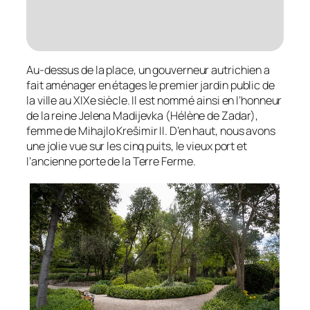
Au-dessus de la place, un gouverneur autrichien a
fait aménager en étages le premier jardin public de
la ville au XIXe siècle. Il est nommé ainsi en l’honneur
de la reine Jelena Madijevka (Hélène de Zadar),
femme de Mihajlo Krešimir II. D’en haut, nous avons
une jolie vue sur les cinq puits, le vieux port et
l’ancienne porte de la Terre Ferme.