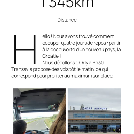
1 345
km
Distance
H
ello ! Nous avons trouvé comment
occuper quatre jours de repos : partir
à la découverte d’un nouveau pays, la
Croatie !
Nous décollons d’Orly à 6h30.
Transavia propose des vols tôt le matin, ce qui
correspond pour profiter au maximum sur place.