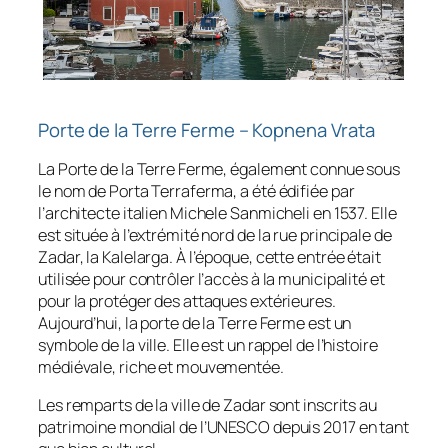
Porte de la Terre Ferme – Kopnena Vrata
La Porte de la Terre Ferme, également connue sous
le nom de Porta Terraferma, a été édifiée par
l’architecte italien Michele Sanmicheli en 1537. Elle
est située à l’extrémité nord de la rue principale de
Zadar, la Kalelarga. À l’époque, cette entrée était
utilisée pour contrôler l’accès à la municipalité et
pour la protéger des attaques extérieures.
Aujourd’hui, la porte de la Terre Ferme est un
symbole de la ville. Elle est un rappel de l’histoire
médiévale, riche et mouvementée.
Les remparts de la ville de Zadar sont inscrits au
patrimoine mondial de l’UNESCO depuis 2017 en tant