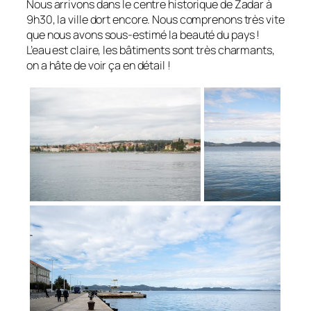
Nous arrivons dans le centre historique de Zadar à
9h30, la ville dort encore. Nous comprenons très vite
que nous avons sous-estimé la beauté du pays !
L’eau est claire, les bâtiments sont très charmants,
on a hâte de voir ça en détail !