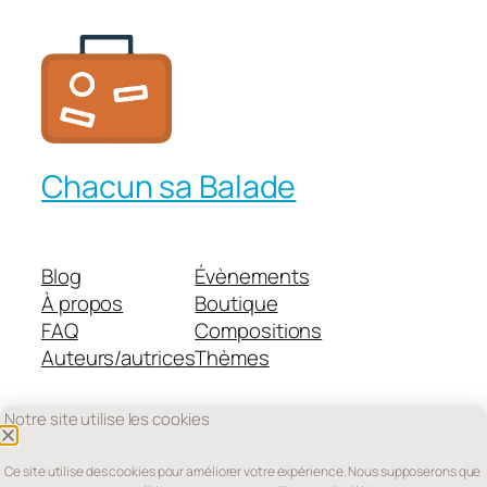
Chacun sa Balade
Blog
Évènements
À propos
Boutique
FAQ
Compositions
Auteurs/autrices
Thèmes
Notre site utilise les cookies
Twenty Twenty-Five
Conçu avec
WordPress
Ce site utilise des cookies pour améliorer votre expérience. Nous supposerons que