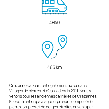
4H40
465 km
Crazannes appartient également au réseau «
Villages de pierres et d’eau » depuis 2011. Nous y
venons pour les anciennes carrières de Crazannes.
Elles offrent un paysage surprenant composé de
pierre abruptes et de gorges étroites envahis par