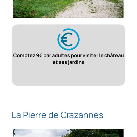
Comptez 9€ par adultes pour visiter le château
et ses jardins
La Pierre de Crazannes