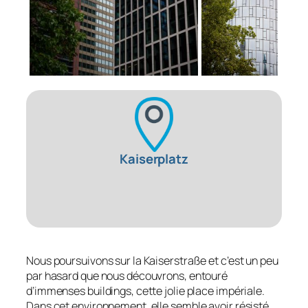
Kaiserplatz
Nous poursuivons sur la Kaiserstraße et c’est un peu
par hasard que nous découvrons, entouré
d’immenses buildings, cette jolie place impériale.
Dans cet environnement, elle semble avoir résisté