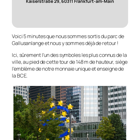
Kaiserstraße 29, 60311 Frankfurt-am-Main
Voici 5 minutes que nous sommes sortis du parc de
Gallusanlange et nous y sommes déjà de retour !
Ici, sûrement l’un des symboles les plus connus de la
ville, au pied de cette tour de 148 m de hauteur, siège
l’emblème de notre monnaie unique et enseigne de
la BCE.