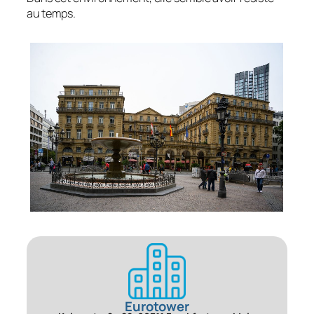
au temps.
Eurotower