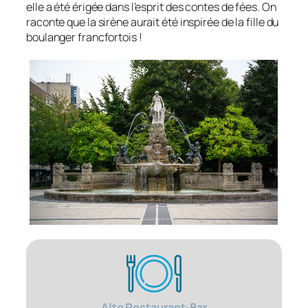
elle a été érigée dans l’esprit des contes de fées. On
raconte que la sirène aurait été inspirée de la fille du
boulanger francfortois !
Alto Restaurant-Bar