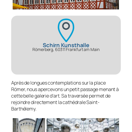
Schirn Kunsthalle
Römerberg, 60311 Frankfurt am Main
Après de longues contemplations sur la place
Römer, nous apercevons un petit passage menant à
cette belle galerie d’art. Sa traversée permet de
rejoindre directement la cathédrale Saint-
Barthélemy.