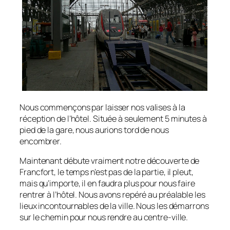
Nous commençons par laisser nos valises à la
réception de l’hôtel. Située à seulement 5 minutes à
pied de la gare, nous aurions tord de nous
encombrer.
Maintenant débute vraiment notre découverte de
Francfort, le temps n’est pas de la partie, il pleut,
mais qu’importe, il en faudra plus pour nous faire
rentrer à l’hôtel. Nous avons repéré au préalable les
lieux incontournables de la ville. Nous les démarrons
sur le chemin pour nous rendre au centre-ville.