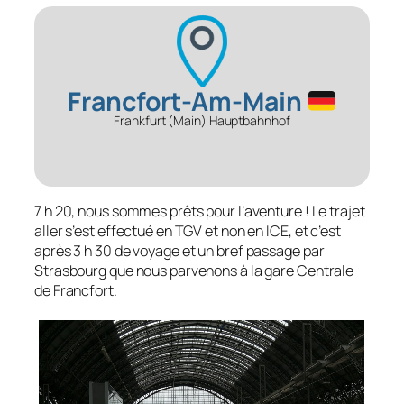
Francfort-Am-Main
Frankfurt (Main) Hauptbahnhof
7 h 20, nous sommes prêts pour l’aventure ! Le trajet
aller s’est effectué en TGV et non en ICE, et c’est
après 3 h 30 de voyage et un bref passage par
Strasbourg que nous parvenons à la gare Centrale
de Francfort.