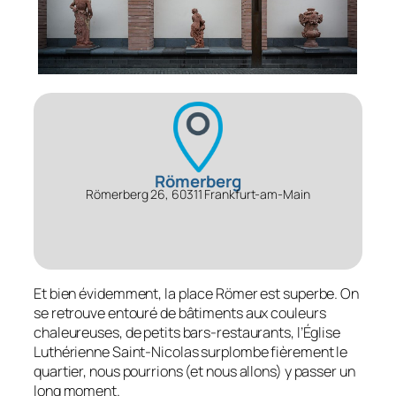
Römerberg
Römerberg 26, 60311 Frankfurt-am-Main
Et bien évidemment, la place Römer est superbe. On
se retrouve entouré de bâtiments aux couleurs
chaleureuses, de petits bars-restaurants, l’Église
Luthérienne Saint-Nicolas surplombe fièrement le
quartier, nous pourrions (et nous allons) y passer un
long moment.