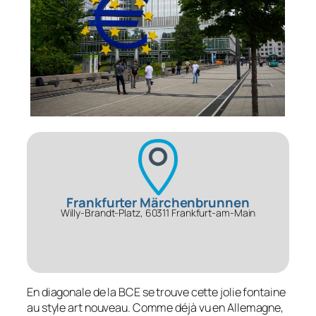
Frankfurter Märchenbrunnen
Willy-Brandt-Platz, 60311 Frankfurt-am-Main
En diagonale de la BCE se trouve cette jolie fontaine
au style art nouveau. Comme déjà vu en Allemagne,