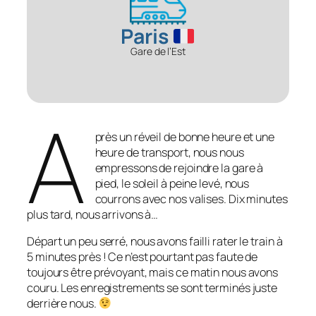
Paris
Gare de l’Est
A
près un réveil de bonne heure et une
heure de transport, nous nous
empressons de rejoindre la gare à
pied, le soleil à peine levé, nous
courrons avec nos valises. Dix minutes
plus tard, nous arrivons à…
Départ un peu serré, nous avons failli rater le train à
5 minutes près ! Ce n’est pourtant pas faute de
toujours être prévoyant, mais ce matin nous avons
couru. Les enregistrements se sont terminés juste
derrière nous.