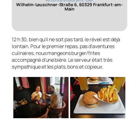
Wilhelm-Leuschner-Straße 6, 60329 Frankfurt-am-
Main
12 h 30, bien qu’il ne soit pas tard, le réveil est déjà
lointain. Pour le premier repas, pas d’aventures
culinaires, nous mangeons burger/frites
accompagné d’une bière. Le serveur était très
sympathique et les plats, bons et copieux.