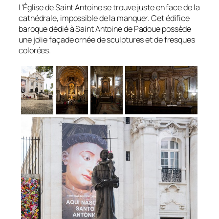
L’Église de Saint Antoine se trouve juste en face de la
cathédrale, impossible de la manquer. Cet édifice
baroque dédié à Saint Antoine de Padoue possède
une jolie façade ornée de sculptures et de fresques
colorées.