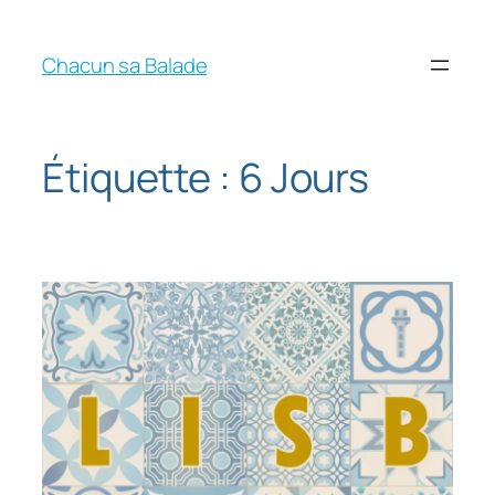
Chacun sa Balade
Étiquette :
6 Jours