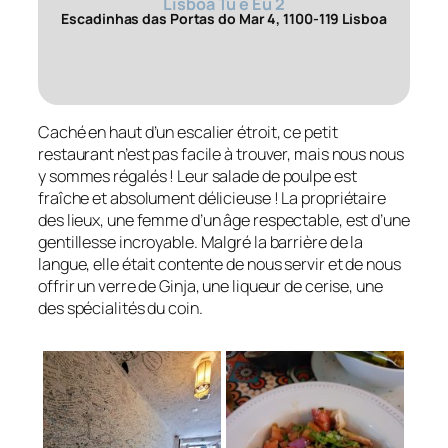
Lisboa Tu e Eu 2
Escadinhas das Portas do Mar 4, 1100-119 Lisboa
Caché en haut d’un escalier étroit, ce petit
restaurant n’est pas facile à trouver, mais nous nous
y sommes régalés ! Leur salade de poulpe est
fraîche et absolument délicieuse ! La propriétaire
des lieux, une femme d’un âge respectable, est d’une
gentillesse incroyable. Malgré la barrière de la
langue, elle était contente de nous servir et de nous
offrir un verre de Ginja, une liqueur de cerise, une
des spécialités du coin.