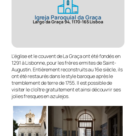
Igreja Paroquial da Graça
Largo da Graça 94, 1170-165 Lisboa
L’église et le couvent de La Graça ont été fondés en
1291 à Lisbonne, pour les frères ermites de Saint-
Augustin. Entièrement reconstruits au 16e siècle, ils
ont été restaurés dans le style baroque après le
tremblement de terre de 1755. Il est possible de
visiter le cloître gratuitement et ainsi découvrir ses
jolies fresques en azulejos.