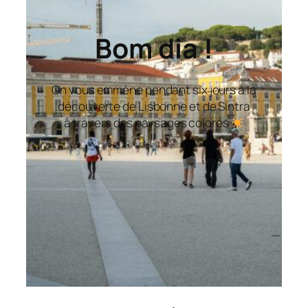
Bom dia !
On vous emmène pendant six jours à la
découverte de Lisbonne et de Sintra
à travers des paysages colorés