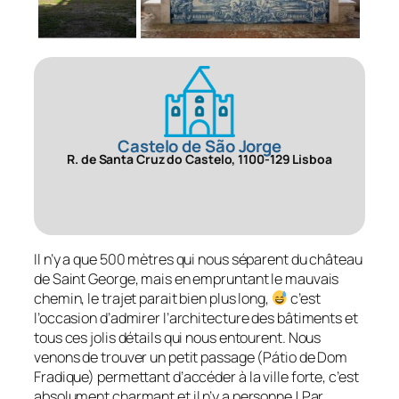
Castelo de São Jorge
R. de Santa Cruz do Castelo, 1100-129 Lisboa
Il n’y a que 500 mètres qui nous séparent du château
de Saint George, mais en empruntant le mauvais
chemin, le trajet parait bien plus long,
c’est
l’occasion d’admirer l’architecture des bâtiments et
tous ces jolis détails qui nous entourent. Nous
venons de trouver un petit passage (Pátio de Dom
Fradique) permettant d’accéder à la ville forte, c’est
absolument charmant et il n’y a personne ! Par