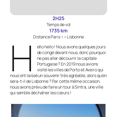
2H25
Temps de vol
1735 km
H
Distance Paris <> Lisbonne
ello hello ! Nous avons quelques jours
de congé devant nous, donc pourquoi
ne pas aller découvrir la capitale
Portugaise ? En 2019 nous avions
visité les villes de Porto et Aveiro qui
nous ont laissé un souvenir très agréable, alors qu’en
sera-t-il de Lisbonne ? Par cette même occasion,
nous avons prévu de faire un tour à Sintra, une ville
qui semble déchaîner les cœurs !