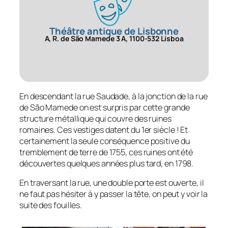
Théâtre antique de Lisbonne
A, R. de São Mamede 3 A, 1100-532 Lisboa
En descendant la rue Saudade, à la jonction de la rue
de São Mamede on est surpris par cette grande
structure métallique qui couvre des ruines
romaines. Ces vestiges datent du 1er siècle ! Et
certainement la seule conséquence positive du
tremblement de terre de 1755, ces ruines ont été
découvertes quelques années plus tard, en 1798.
En traversant la rue, une double porte est ouverte, il
ne faut pas hésiter à y passer la tête, on peut y voir la
suite des fouilles.