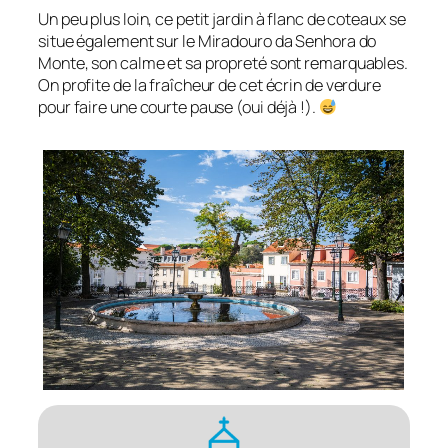
Un peu plus loin, ce petit jardin à flanc de coteaux se
situe également sur le Miradouro da Senhora do
Monte, son calme et sa propreté sont remarquables.
On profite de la fraîcheur de cet écrin de verdure
pour faire une courte pause (oui déjà !).