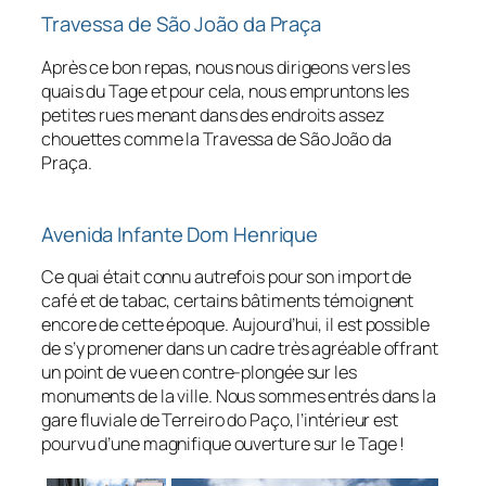
Travessa de São João da Praça
Après ce bon repas, nous nous dirigeons vers les
quais du Tage et pour cela, nous empruntons les
petites rues menant dans des endroits assez
chouettes comme la Travessa de São João da
Praça.
Avenida Infante Dom Henrique
Ce quai était connu autrefois pour son import de
café et de tabac, certains bâtiments témoignent
encore de cette époque. Aujourd’hui, il est possible
de s’y promener dans un cadre très agréable offrant
un point de vue en contre-plongée sur les
monuments de la ville. Nous sommes entrés dans la
gare fluviale de Terreiro do Paço, l’intérieur est
pourvu d’une magnifique ouverture sur le Tage !