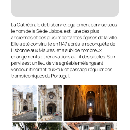
La Cathédrale de Lisbonne, également connue sous
le nom de la Sé de Lisboa, est l’une des plus
anciennes et des plus importantes églises de la ville.
Elle a été construite en 1147 après la reconquête de
Lisbonne aux Maures, et a subi de nombreux
changements et rénovations au fil des siècles. Son
parvis est un lieu de vie agréable mélangeant
vendeur itinérant, tuk-tuk et passage régulier des
trams iconiques du Portugal.