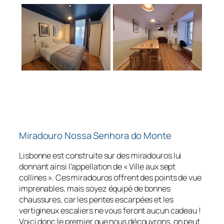
Miradouro Nossa Senhora do Monte
Lisbonne est construite sur des miradouros lui
donnant ainsi l’appellation de « Ville aux sept
collines ». Ces miradouros offrent des points de vue
imprenables, mais soyez équipé de bonnes
chaussures, car les pentes escarpées et les
vertigineux escaliers ne vous feront aucun cadeau !
Voici donc le premier que nous découvrons, on peut