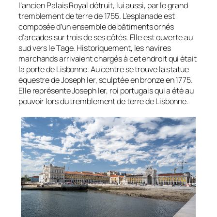
l’ancien Palais Royal détruit, lui aussi, par le grand
tremblement de terre de 1755. L’esplanade est
composée d’un ensemble de bâtiments ornés
d’arcades sur trois de ses côtés. Elle est ouverte au
sud vers le Tage. Historiquement, les navires
marchands arrivaient chargés à cet endroit qui était
la porte de Lisbonne. Au centre se trouve la statue
équestre de Joseph Ier, sculptée en bronze en 1775.
Elle représente Joseph Ier, roi portugais qui a été au
pouvoir lors du tremblement de terre de Lisbonne.