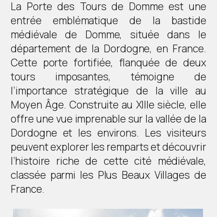
La Porte des Tours de Domme est une
entrée emblématique de la bastide
médiévale de Domme, située dans le
département de la Dordogne, en France.
Cette porte fortifiée, flanquée de deux
tours imposantes, témoigne de
l’importance stratégique de la ville au
Moyen Âge. Construite au XIIIe siècle, elle
offre une vue imprenable sur la vallée de la
Dordogne et les environs. Les visiteurs
peuvent explorer les remparts et découvrir
l’histoire riche de cette cité médiévale,
classée parmi les Plus Beaux Villages de
France.