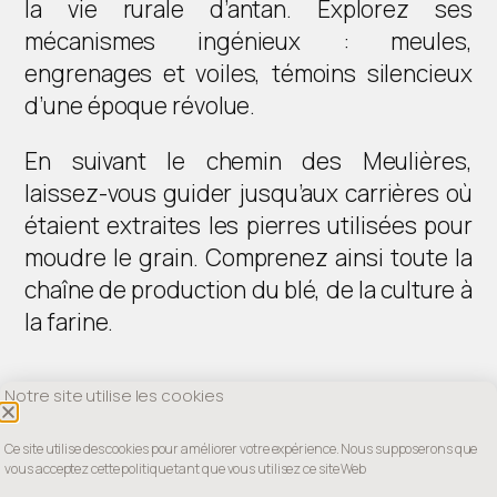
la vie rurale d’antan. Explorez ses
mécanismes ingénieux : meules,
engrenages et voiles, témoins silencieux
d’une époque révolue.
En suivant le chemin des Meulières,
laissez-vous guider jusqu’aux carrières où
étaient extraites les pierres utilisées pour
moudre le grain. Comprenez ainsi toute la
chaîne de production du blé, de la culture à
la farine.
Notre site utilise les cookies
Ce site utilise des cookies pour améliorer votre expérience. Nous supposerons que
vous acceptez cette politique tant que vous utilisez ce site Web