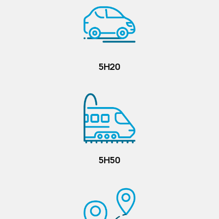
5H20
5H50