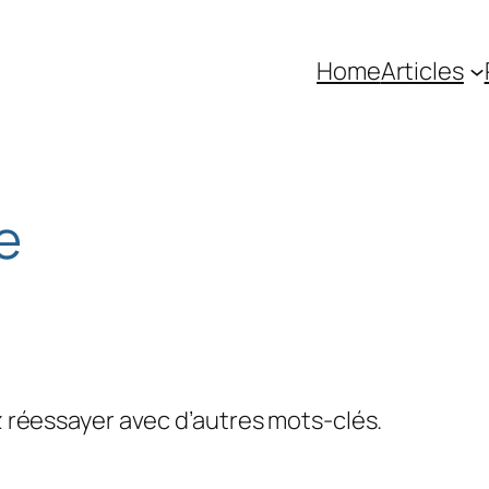
Home
Articles
e
ez réessayer avec d’autres mots-clés.