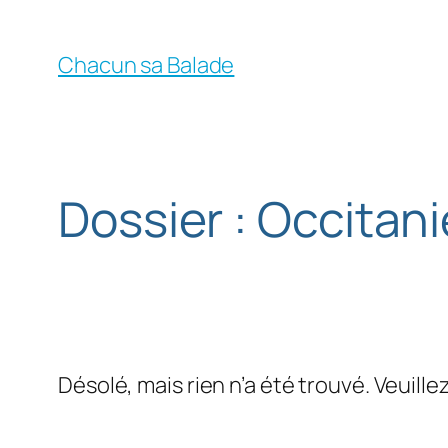
Chacun sa Balade
Dossier :
Occitani
Désolé, mais rien n’a été trouvé. Veuill