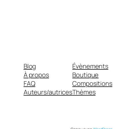
Blog
Évènements
À propos
Boutique
FAQ
Compositions
Auteurs/autrices
Thèmes