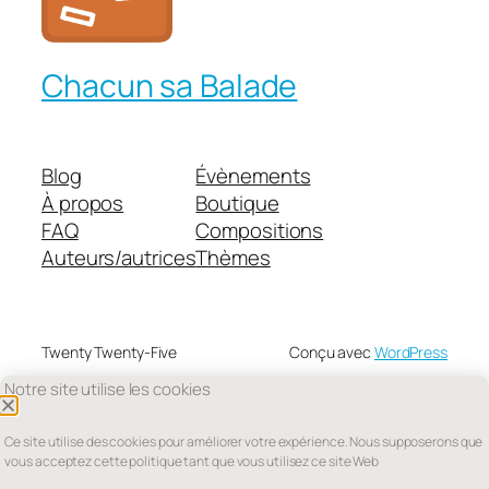
Chacun sa Balade
Blog
Évènements
À propos
Boutique
FAQ
Compositions
Auteurs/autrices
Thèmes
Twenty Twenty-Five
Conçu avec
WordPress
Notre site utilise les cookies
Ce site utilise des cookies pour améliorer votre expérience. Nous supposerons que
vous acceptez cette politique tant que vous utilisez ce site Web