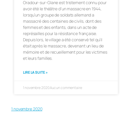
Oradour-sur-Glane est tristement connu pour
avoir été le théâtre d’un massacre en 1944,
lorsqu’un groupe de soldats allemand a
massacré des centaines de civils, dont des
femmes et des enfants, dans un acte de
représailles pour la résistance française.
Depuis lors, le village a été conservé tel qu’il
était après le massacre, devenant un lieu de
mémoire et de recueillement pour les victimes
et leurs familles.
LIRE LA SUITE »
1 novembre 2020
Aucun commentaire
1 novembre 2020