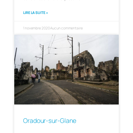
LIRE LA SUITE »
1 novembre 2020
Aucun commentaire
Oradour-sur-Glane