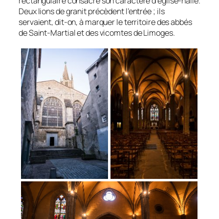
rectangulaire consacre son caractère d’église-halle.
Deux lions de granit précèdent l’entrée ; ils
servaient, dit-on, à marquer le territoire des abbés
de Saint-Martial et des vicomtes de Limoges.