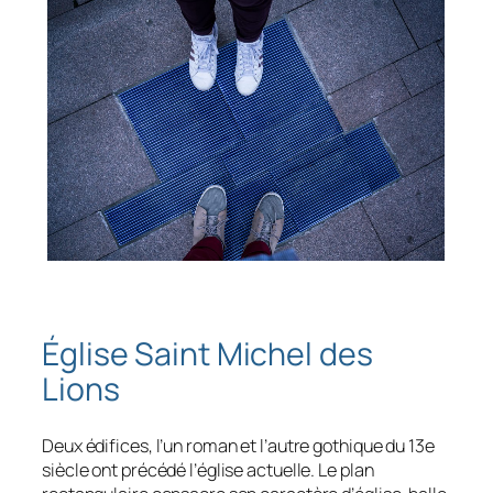
Église Saint Michel des
Lions
Deux édifices, l’un roman et l’autre gothique du 13e
siècle ont précédé l’église actuelle. Le plan