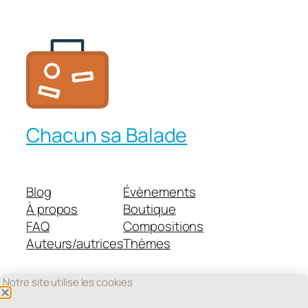
Chacun sa Balade
Blog
Évènements
À propos
Boutique
FAQ
Compositions
Auteurs/autrices
Thèmes
Notre site utilise les cookies
Twenty Twenty-Five
Conçu avec
WordPress