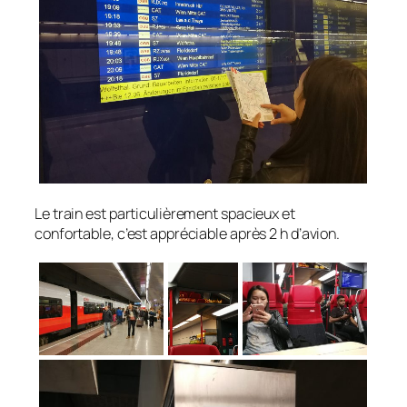
Le train est particulièrement spacieux et
confortable, c’est appréciable après 2 h d’avion.