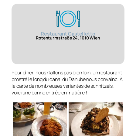
Restaurant Castelletto
Rotenturmstraße 24, 1010 Wien
Pour dîner, nous n’allons pas bien loin, un restaurant
prostré le long du canal du Danube nous convainc. À
la carte de nombreuses variantes de schnitzels,
voici une bonne entrée en matière !