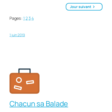
Jour suivant
Pages :
1
2
3
4
1 juin 2019
Chacun sa Balade