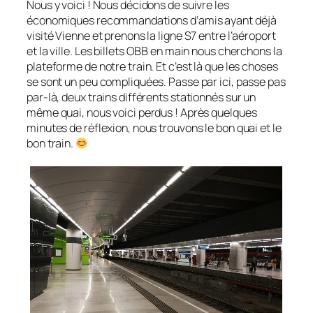
Nous y voici ! Nous décidons de suivre les
économiques recommandations d’amis ayant déjà
visité Vienne et prenons la ligne S7 entre l’aéroport
et la ville. Les billets OBB en main nous cherchons la
plateforme de notre train. Et c’est là que les choses
se sont un peu compliquées. Passe par ici, passe pas
par-là, deux trains différents stationnés sur un
même quai, nous voici perdus ! Après quelques
minutes de réflexion, nous trouvons le bon quai et le
bon train.