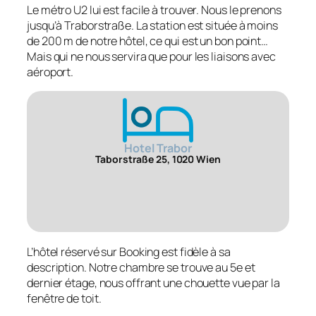
Le métro U2 lui est facile à trouver. Nous le prenons
jusqu’à Traborstraße. La station est située à moins
de 200 m de notre hôtel, ce qui est un bon point…
Mais qui ne nous servira que pour les liaisons avec
aéroport.
Hotel Trabor
Taborstraße 25, 1020 Wien
L’hôtel réservé sur Booking est fidèle à sa
description. Notre chambre se trouve au 5e et
dernier étage, nous offrant une chouette vue par la
fenêtre de toit.