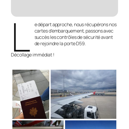
L
e départ approche, nous récupérons nos
cartes d’embarquement, passons avec
succès les contrôles de sécurité avant
de rejoindre la porte D59.
Décollage immédiat !